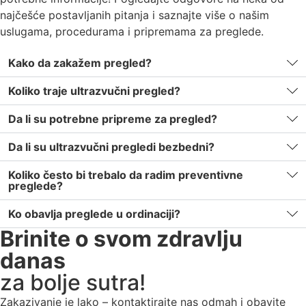
najčešće postavljanih pitanja i saznajte više o našim
uslugama, procedurama i pripremama za preglede.
Kako da zakažem pregled?
Koliko traje ultrazvučni pregled?
Da li su potrebne pripreme za pregled?
Da li su ultrazvučni pregledi bezbedni?
Koliko često bi trebalo da radim preventivne
preglede?
Ko obavlja preglede u ordinaciji?
Brinite o svom zdravlju
danas
za bolje sutra!
Zakazivanje je lako – kontaktirajte nas odmah i obavite