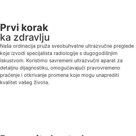
Prvi korak
ka zdravlju
Naša ordinacija pruža sveobuhvatne ultrazvučne preglede
koje izvodi specijalista radiologije s dugogodišnjim
iskustvom. Koristimo savremeni ultrazvučni aparat za
detaljnu dijagnostiku, omogućavajući pravovremeno
praćenje i otkrivanje promena koje mogu unaprediti
kvalitet vašeg života.