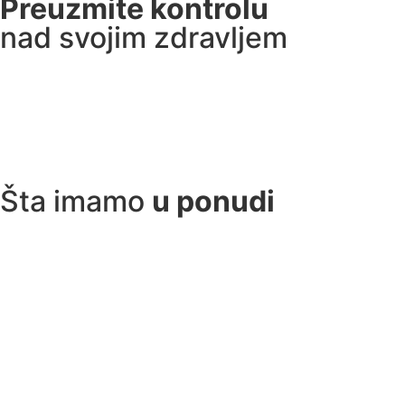
Preuzmite kontrolu
nad svojim zdravljem
Šta imamo
u ponudi