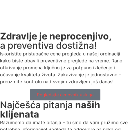
Zdravlje je neprocenjivo,
a preventiva dostižna!
Iskoristite pristupačne cene pregleda u našoj ordinaciji
kako biste obavili preventivne preglede na vreme. Rano
otkrivanje promena ključno je za potpuno izlečenje i
očuvanje kvaliteta života. Zakazivanje je jednostavno –
preuzmite kontrolu nad svojim zdravljem još danas!
Pogledajte cenovnik usluga
Najčešća pitanja
naših
klijenata
Razumemo da imate pitanja – tu smo da vam pružimo sve
potrebne informacije! Pogledajte odgovore na neka od