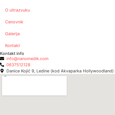
O ultrazvuku
Cenovnik
Galerija
Kontakt
Kontakt info
info@nanomedik.com
0637512128
Danice Kojić 9, Ledine (kod Akvaparka Hollywoodland)