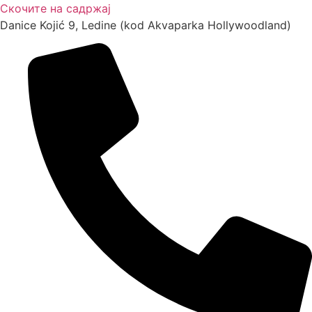
Скочите на садржај
Danice Kojić 9, Ledine (kod Akvaparka Hollywoodland)