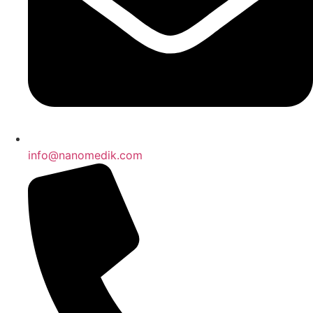
info@nanomedik.com