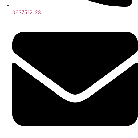
0637512128