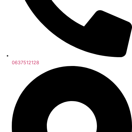
0637512128