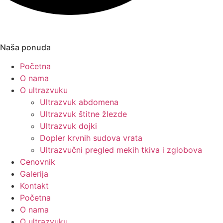
Naša ponuda
Početna
O nama
O ultrazvuku
Ultrazvuk abdomena
Ultrazvuk štitne žlezde
Ultrazvuk dojki
Dopler krvnih sudova vrata
Ultrazvučni pregled mekih tkiva i zglobova
Cenovnik
Galerija
Kontakt
Početna
O nama
O ultrazvuku