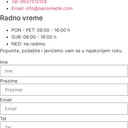
Tel: 0637512128
Email: info@nanomedik.com
Radno vreme
PON - PET: 08:00 - 16:00 h
SUB: 08:00 - 16:00 h
NED: ne radimo
Popunite, pošaljite i javićemo vam se u najskorijem roku.
Ime
Prezime
Email
Tel