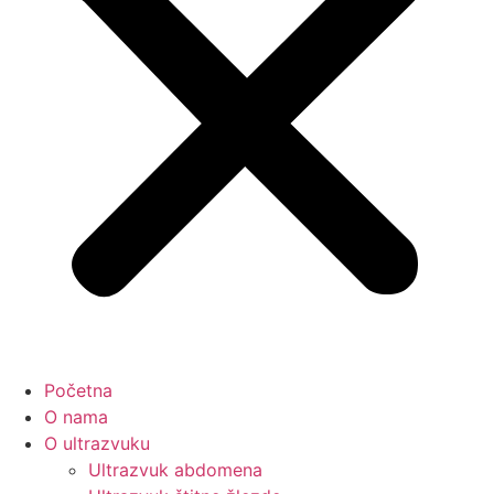
Početna
O nama
O ultrazvuku
Ultrazvuk abdomena