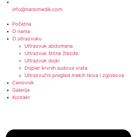
info@nanomedik.com
Početna
O nama
O ultrazvuku
Ultrazvuk abdomena
Ultrazvuk štitne žlezde
Ultrazvuk dojki
Dopler krvnih sudova vrata
Ultrazvučni pregled mekih tkiva i zglobova
Cenovnik
Galerija
Kontakt